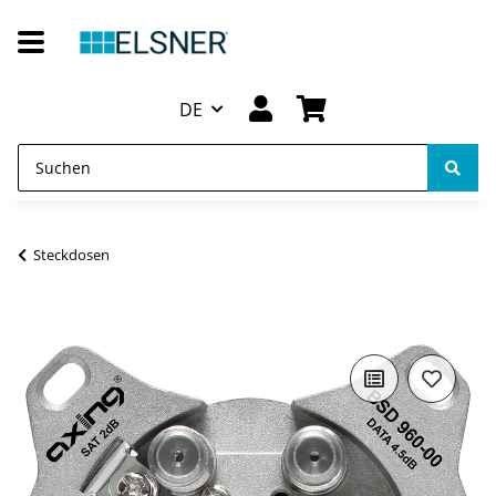
DE
Steckdosen