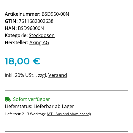
Artikelnummer:
BSD960-00N
GTIN:
7611682002638
HAN:
BSD96000N
Kategorie:
Steckdosen
Hersteller:
Axing AG
18,00 €
inkl. 20% USt. , zzgl.
Versand
Sofort verfügbar
Lieferstatus: Lieferbar ab Lager
Lieferzeit:
2 - 3 Werktage
(AT - Ausland abweichend)