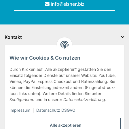
info@elsner.biz
Kontakt
Gesetzliche Informationen
Wie wir Cookies & Co nutzen
Auftragsabwicklung
Durch Klicken auf „Alle akzeptieren“ gestatten Sie den
Einsatz folgender Dienste auf unserer Website: YouTube,
Vimeo, PayPal Express Checkout und Ratenzahlung. Sie
Auftragsabwicklung
können die Einstellung jederzeit ändern (Fingerabdruck-
Icon links unten). Weitere Details finden Sie unter
Konfigurieren
und in unserer
Datenschutzerklärung
.
Impressum
|
Datenschutz DSGVO
Alle akzeptieren