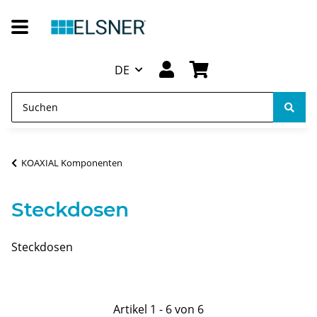
DE
KOAXIAL Komponenten
Steckdosen
Steckdosen
Artikel 1 - 6 von 6