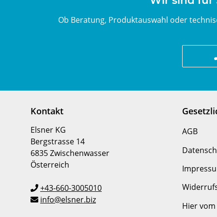
Wir sind für
Ob Beratung, Produktauswahl oder technisc
Kontakt
Gesetzl
Elsner KG
AGB
Bergstrasse 14
Datensch
6835 Zwischenwasser
Österreich
Impress
Widerruf
+43-660-3005010
info@elsner.biz
Hier vom 