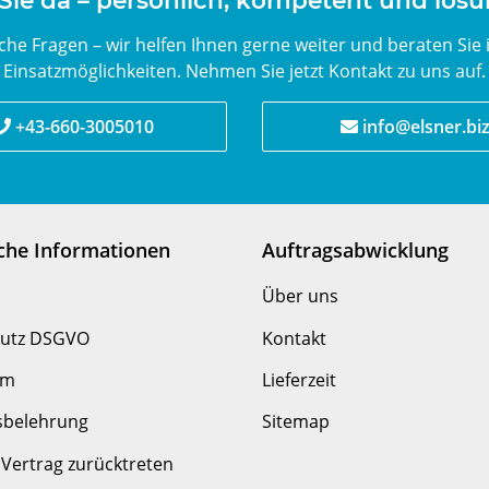
 Sie da – persönlich, kompetent und lösu
he Fragen – wir helfen Ihnen gerne weiter und beraten Sie 
Einsatzmöglichkeiten. Nehmen Sie jetzt Kontakt zu uns auf.
+43-660-3005010
info@elsner.bi
iche Informationen
Auftragsabwicklung
Über uns
utz DSGVO
Kontakt
um
Lieferzeit
sbelehrung
Sitemap
Vertrag zurücktreten