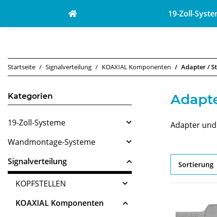
19-Zoll-Syst
Startseite
Signalverteilung
KOAXIAL Komponenten
Adapter / S
Adapte
Kategorien
19-Zoll-Systeme
Adapter und
Wandmontage-Systeme
Signalverteilung
Sortierung
KOPFSTELLEN
KOAXIAL Komponenten