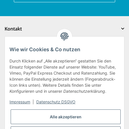
Kontakt
Gesetzliche Informationen
Wie wir Cookies & Co nutzen
Auftragsabwicklung
Durch Klicken auf „Alle akzeptieren“ gestatten Sie den
Einsatz folgender Dienste auf unserer Website: YouTube,
Vimeo, PayPal Express Checkout und Ratenzahlung. Sie
Auftragsabwicklung
können die Einstellung jederzeit ändern (Fingerabdruck-
Icon links unten). Weitere Details finden Sie unter
Konfigurieren
und in unserer
Datenschutzerklärung
.
Impressum
|
Datenschutz DSGVO
Alle akzeptieren