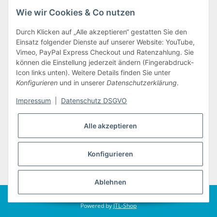
Gesetzliche Informationen
Wie wir Cookies & Co nutzen
Auftragsabwicklung
Durch Klicken auf „Alle akzeptieren“ gestatten Sie den
Einsatz folgender Dienste auf unserer Website: YouTube,
Vimeo, PayPal Express Checkout und Ratenzahlung. Sie
Auftragsabwicklung
können die Einstellung jederzeit ändern (Fingerabdruck-
Icon links unten). Weitere Details finden Sie unter
Konfigurieren
und in unserer
Datenschutzerklärung
.
Impressum
|
Datenschutz DSGVO
Alle akzeptieren
Konfigurieren
* Alle Preise inkl. gesetzlicher USt., zzgl.
Versand
Ablehnen
© Elsner KG
Powered by
JTL-Shop