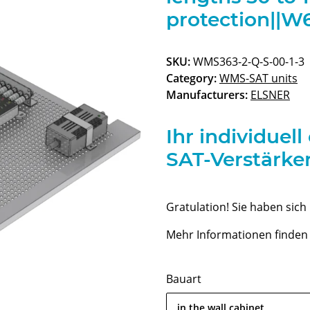
protection||
SKU:
WMS363-2-Q-S-00-1-3
Category:
WMS-SAT units
Manufacturers:
ELSNER
Ihr individuel
SAT-Verstärker
Gratulation! Sie haben sich
Mehr Informationen finden 
Bauart
in the wall cabinet