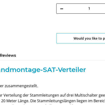
Would you like to 
Reviews
 Wandmontage-SAT-Verteiler
iler zusammengestellt.
zur Verteilung der Stammleitungen auf drei Multischalter g
is 20 Meter Länge. Die Stammleitungslängen liegen im Bereich