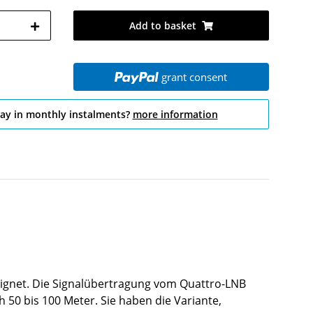
Add to basket
grant consent
pay in monthly instalments?
more information
eeignet. Die Signalübertragung vom Quattro-LNB
 50 bis 100 Meter. Sie haben die Variante,