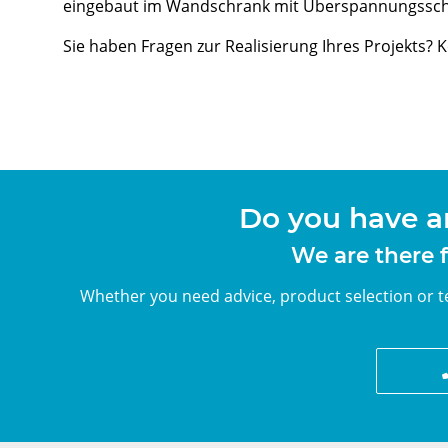
eingebaut im Wandschrank mit Überspannungsschut
Sie haben Fragen zur Realisierung Ihres Projekts? 
Do you have a
We are there f
Whether you need advice, product selection or te