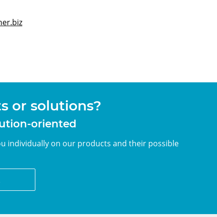
er.biz
 or solutions?
lution-oriented
u individually on our products and their possible
z