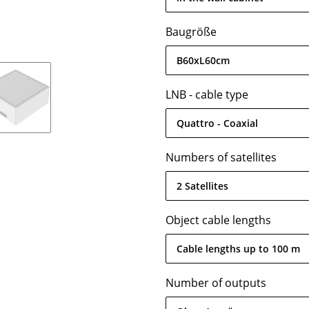
Baugröße
B60xL60cm
LNB - cable type
Quattro - Coaxial
Numbers of satellites
2 Satellites
Object cable lengths
Cable lengths up to 100 m
Number of outputs