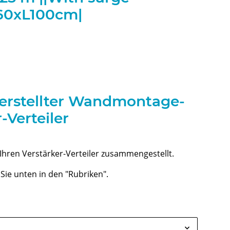
W60xL100cm|
l erstellter Wandmontage-
-Verteiler
 Ihren Verstärker-Verteiler zusammengestellt.
Sie unten in den "Rubriken".