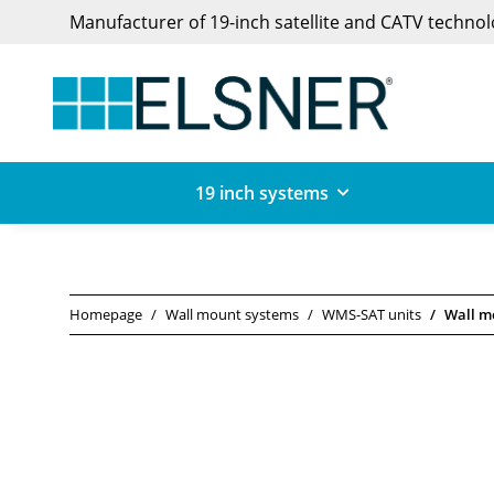
Manufacturer of 19-inch satellite and CATV techno
19 inch systems
Homepage
Wall mount systems
WMS-SAT units
Wall m