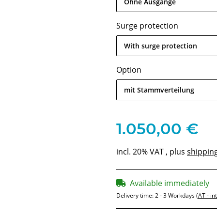
Ohne Ausgänge
Surge protection
With surge protection
Option
mit Stammverteilung
1.050,00 €
incl. 20% VAT , plus
shippin
Available immediately
Delivery time:
2 - 3 Workdays
(AT - in