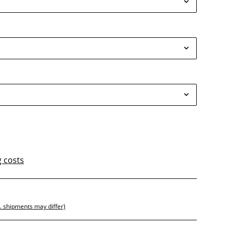
g costs
t. shipments may differ)