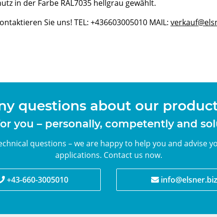
z in der Farbe RAL7035 hellgrau gewählt.
Kontaktieren Sie uns! TEL: +436603005010 MAIL:
verkauf@elsn
ny questions about our products
or you – personally, competently and so
chnical questions – we are happy to help you and advise yo
applications. Contact us now.
+43-660-3005010
info@elsner.bi